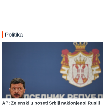
Politika
AP: Zelenski u poseti Srbiji naklonjenoj Rusiji