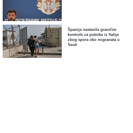
Španija nastavila granične
kontrole za putnike iz Italije
zbog spora oko migranata u
Seuti