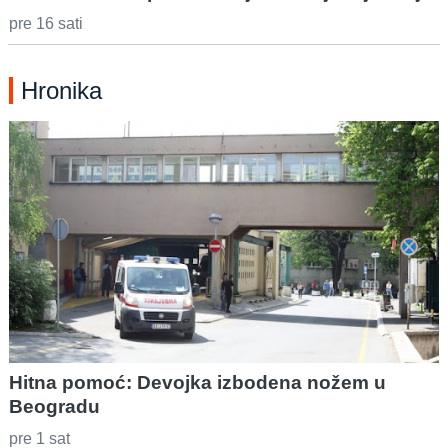
pre 16 sati
Hronika
Hitna pomoć: Devojka izbodena nožem u
Beogradu
pre 1 sat