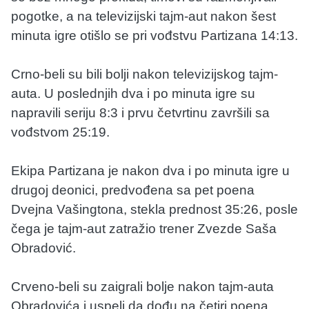
pogotke, a na televizijski tajm-aut nakon šest
minuta igre otišlo se pri vođstvu Partizana 14:13.
Crno-beli su bili bolji nakon televizijskog tajm-
auta. U poslednjih dva i po minuta igre su
napravili seriju 8:3 i prvu četvrtinu završili sa
vođstvom 25:19.
Ekipa Partizana je nakon dva i po minuta igre u
drugoj deonici, predvođena sa pet poena
Dvejna Vašingtona, stekla prednost 35:26, posle
čega je tajm-aut zatražio trener Zvezde Saša
Obradović.
Crveno-beli su zaigrali bolje nakon tajm-auta
Obradovića i uspeli da dođu na četiri poena