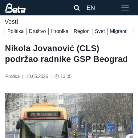
EN
Vesti
Politika
Društvo
Hronika
Region
Svet
Migranti
De
Nikola Jovanović (CLS)
podržao radnike GSP Beograd
Politika
|
19.05.2026
|
13:05
access_time