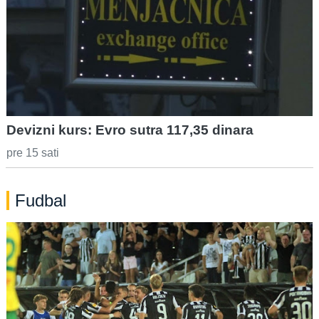
Devizni kurs: Evro sutra 117,35 dinara
pre 15 sati
Fudbal