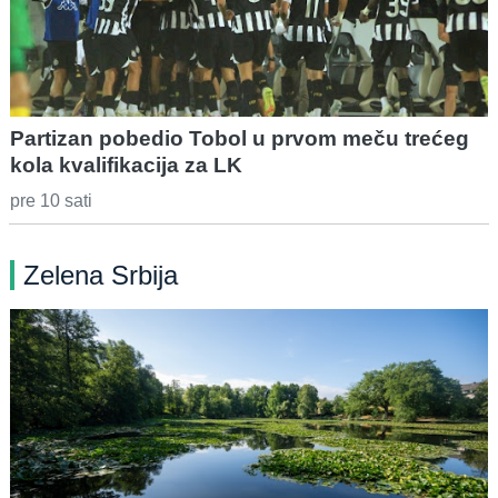
Partizan pobedio Tobol u prvom meču trećeg
kola kvalifikacija za LK
pre 10 sati
Zelena Srbija