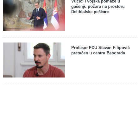
Vučić: I vojska pomaže u
gašenju požara na prostoru
Deliblatske peščare
Profesor FDU Stevan Filipović
pretučen u centru Beograda