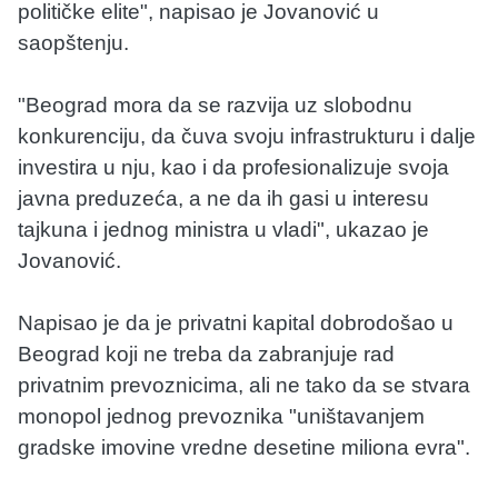
političke elite", napisao je Jovanović u
saopštenju.
"Beograd mora da se razvija uz slobodnu
konkurenciju, da čuva svoju infrastrukturu i dalje
investira u nju, kao i da profesionalizuje svoja
javna preduzeća, a ne da ih gasi u interesu
tajkuna i jednog ministra u vladi", ukazao je
Jovanović.
Napisao je da je privatni kapital dobrodošao u
Beograd koji ne treba da zabranjuje rad
privatnim prevoznicima, ali ne tako da se stvara
monopol jednog prevoznika "uništavanjem
gradske imovine vredne desetine miliona evra".