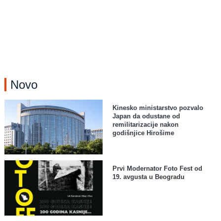
Novo
Kinesko ministarstvo pozvalo
Japan da odustane od
remilitarizacije nakon
godišnjice Hirošime
Prvi Modernator Foto Fest od
19. avgusta u Beogradu