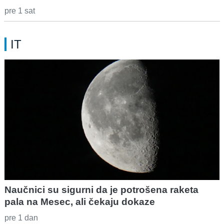
pre 1 sat
IT
Naučnici su sigurni da je potrošena raketa
pala na Mesec, ali čekaju dokaze
pre 1 dan