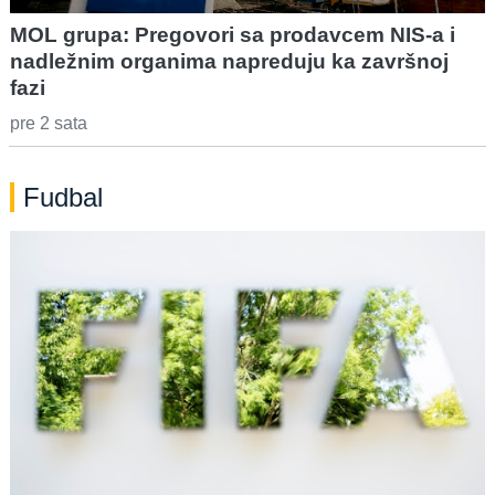
MOL grupa: Pregovori sa prodavcem NIS-a i
nadležnim organima napreduju ka završnoj
fazi
pre 2 sata
Fudbal