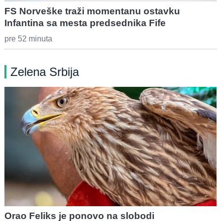
FS Norveške traži momentanu ostavku
Infantina sa mesta predsednika Fife
pre 52 minuta
Zelena Srbija
Orao Feliks je ponovo na slobodi