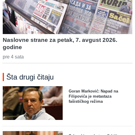
Naslovne strane za petak, 7. avgust 2026.
godine
pre 4 sata
Šta drugi čitaju
Goran Marković: Napad na
Filipovića je metastaza
fašističkog režima