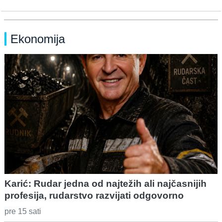
Ekonomija
Karić: Rudar jedna od najtežih ali najčasnijih
profesija, rudarstvo razvijati odgovorno
pre 15 sati