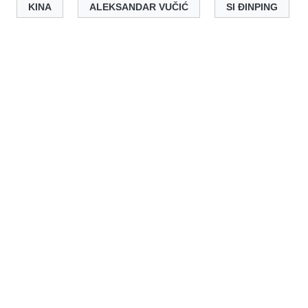
KINA
ALEKSANDAR VUČIĆ
SI ĐINPING