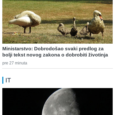
Ministarstvo: Dobrodošao svaki predlog za
bolji tekst novog zakona o dobrobiti životinja
pre 27 minuta
IT