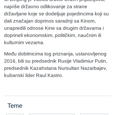
najviše državno odlikovanje za strane
državljane koje se dodeljuje pojedincima koji su
dali značajan doprinos saradnji sa Kinom,
unapredili odnose Kine sa drugim državama i
doprineli ekonomskim, političkim, naučnim ili
kulturnim vezama.
Među dobitnicima tog priznanja, ustanovljenog
2016, bili su predsednik Rusije Vladimiur Putin,
predsednik Kazahstana Nursultan Nazarbajev,
kubanski lider Raul Kastro.
Teme