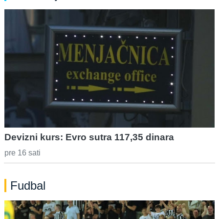
Devizni kurs: Evro sutra 117,35 dinara
pre 16 sati
Fudbal