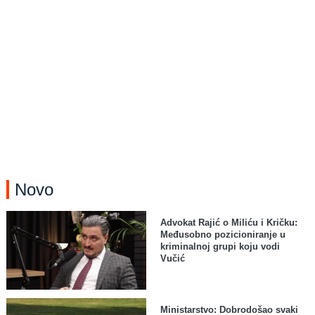
Novo
Advokat Rajić o Miliću i Kričku:
Međusobno pozicioniranje u
kriminalnoj grupi koju vodi
Vučić
Ministarstvo: Dobrodošao svaki