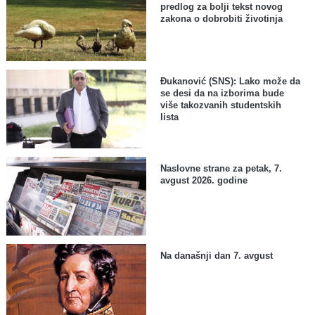
predlog za bolji tekst novog
zakona o dobrobiti životinja
Đukanović (SNS): Lako može da
se desi da na izborima bude
više takozvanih studentskih
lista
Naslovne strane za petak, 7.
avgust 2026. godine
Na današnji dan 7. avgust