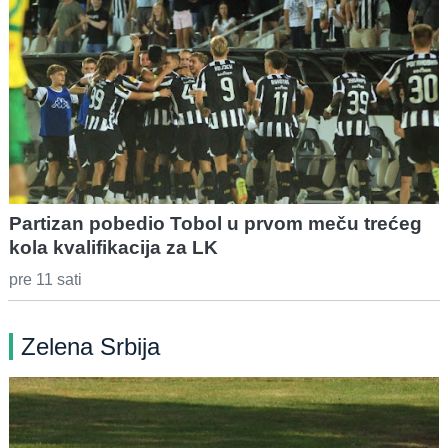
Partizan pobedio Tobol u prvom meču trećeg
kola kvalifikacija za LK
pre 11 sati
Zelena Srbija