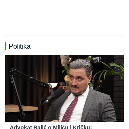
Politika
Advokat Rajić o Miliću i Kričku: