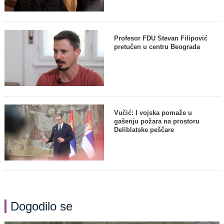
Profesor FDU Stevan Filipović
pretučen u centru Beograda
Vučić: I vojska pomaže u
gašenju požara na prostoru
Deliblatske peščare
Dogodilo se