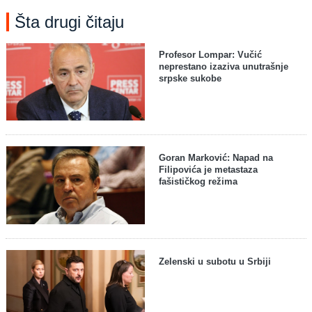
Šta drugi čitaju
Profesor Lompar: Vučić
neprestano izaziva unutrašnje
srpske sukobe
Goran Marković: Napad na
Filipovića je metastaza
fašističkog režima
Zelenski u subotu u Srbiji