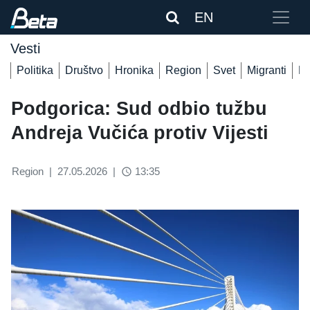
EN
Vesti
Politika
Društvo
Hronika
Region
Svet
Migranti
De
Podgorica: Sud odbio tužbu
Andreja Vučića protiv Vijesti
Region
|
27.05.2026
|
13:35
access_time