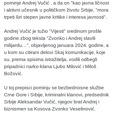
pominje Andrej Vučić , a da on "kao javna ličnost
i aktivni učesnik u političkom životu Srbije, "mora
trpeti širi stepen javne kritike i interesa javnosti".
Andrej Vučić je tužio "Vijesti" sredinom prošle
godine zbog teksta "Zvonko i Andrej slavili
milijardu…", objavljenog januara 2024. godine, a
u kom su citirani delovi Skaj komunikacije, koje
su, prema spisima istražitelja, vodili odbegli
pripadnici narko-klana Ljubo Milović i Miloš
Božović.
U toj prepisci pominju se bezbednosne službe
Crne Gore i Srbije, kriminalni klanovi, predsednik
Srbije Aleksandar Vučić, njegov brat Andrej i
biznismen sa Kosova Zvonko Veselinović.