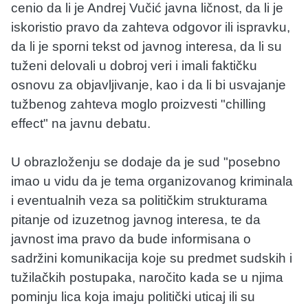
cenio da li je Andrej Vučić javna ličnost, da li je
iskoristio pravo da zahteva odgovor ili ispravku,
da li je sporni tekst od javnog interesa, da li su
tuženi delovali u dobroj veri i imali faktičku
osnovu za objavljivanje, kao i da li bi usvajanje
tužbenog zahteva moglo proizvesti "chilling
effect" na javnu debatu.
U obrazloženju se dodaje da je sud "posebno
imao u vidu da je tema organizovanog kriminala
i eventualnih veza sa političkim strukturama
pitanje od izuzetnog javnog interesa, te da
javnost ima pravo da bude informisana o
sadržini komunikacija koje su predmet sudskih i
tužilačkih postupaka, naročito kada se u njima
pominju lica koja imaju politički uticaj ili su