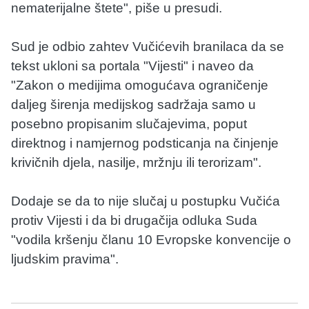
nematerijalne štete", piše u presudi.
Sud je odbio zahtev Vučićevih branilaca da se
tekst ukloni sa portala "Vijesti" i naveo da
"Zakon o medijima omogućava ograničenje
daljeg širenja medijskog sadržaja samo u
posebno propisanim slučajevima, poput
direktnog i namjernog podsticanja na činjenje
krivičnih djela, nasilje, mržnju ili terorizam".
Dodaje se da to nije slučaj u postupku Vučića
protiv Vijesti i da bi drugačija odluka Suda
"vodila kršenju članu 10 Evropske konvencije o
ljudskim pravima".