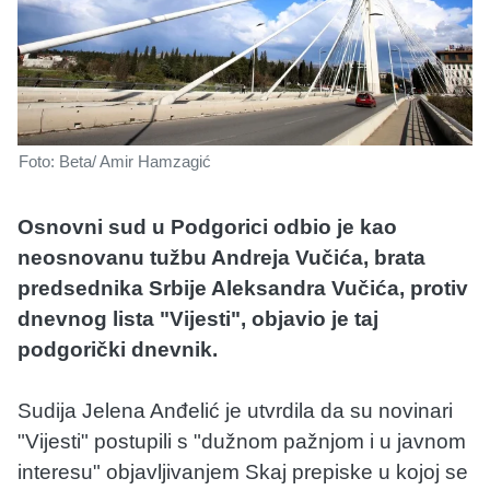
Foto: Beta/ Amir Hamzagić
Osnovni sud u Podgorici odbio je kao
neosnovanu tužbu Andreja Vučića, brata
predsednika Srbije Aleksandra Vučića, protiv
dnevnog lista "Vijesti", objavio je taj
podgorički dnevnik.
Sudija Jelena Anđelić je utvrdila da su novinari
"Vijesti" postupili s "dužnom pažnjom i u javnom
interesu" objavljivanjem Skaj prepiske u kojoj se