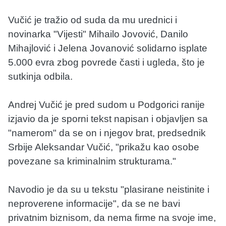
Vučić je tražio od suda da mu urednici i
novinarka "Vijesti" Mihailo Jovović, Danilo
Mihajlović i Jelena Jovanović solidarno isplate
5.000 evra zbog povrede časti i ugleda, što je
sutkinja odbila.
Andrej Vučić je pred sudom u Podgorici ranije
izjavio da je sporni tekst napisan i objavljen sa
"namerom" da se on i njegov brat, predsednik
Srbije Aleksandar Vučić, "prikažu kao osobe
povezane sa kriminalnim strukturama."
Navodio je da su u tekstu "plasirane neistinite i
neproverene informacije", da se ne bavi
privatnim biznisom, da nema firme na svoje ime,