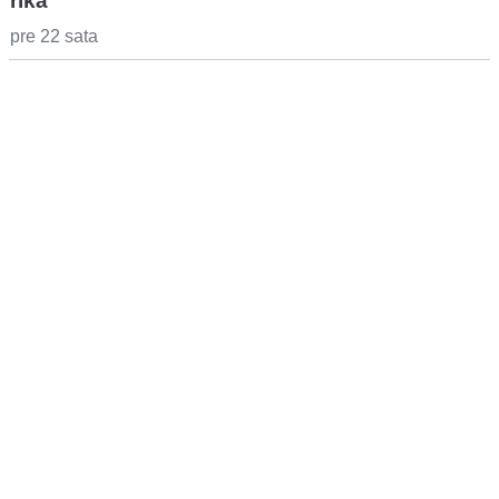
rika
pre 22 sata