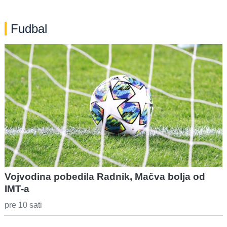
Fudbal
Vojvodina pobedila Radnik, Mačva bolja od
IMT-a
pre 10 sati