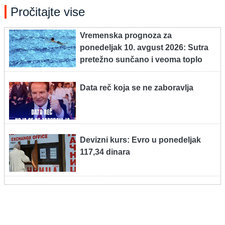
Pročitajte vise
Vremenska prognoza za
ponedeljak 10. avgust 2026: Sutra
pretežno sunčano i veoma toplo
Data reč koja se ne zaboravlja
Devizni kurs: Evro u ponedeljak
117,34 dinara