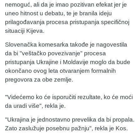
nemoguć, ali da je imao pozitivan efekat jer je
uneo hitnost u debatu, te je branila ideju
prilagođavanja procesa pristupanja specifičnoj
situaciji Kijeva.
Slovenačka komesarka takođe je nagovestila
da bi "veštačko povezivanje" procesa
pristupanja Ukrajine i Moldavije moglo da bude
okončano ovog leta otvaranjem formalnih
pregovora za obe zemlje.
"Videćemo ko će isporučiti rezultate, ko će moći
da uradi više", rekla je.
"Ukrajina je jednostavno prevelika da bi propala.
Zato zaslužuje posebnu pažnju", rekla je Kos.