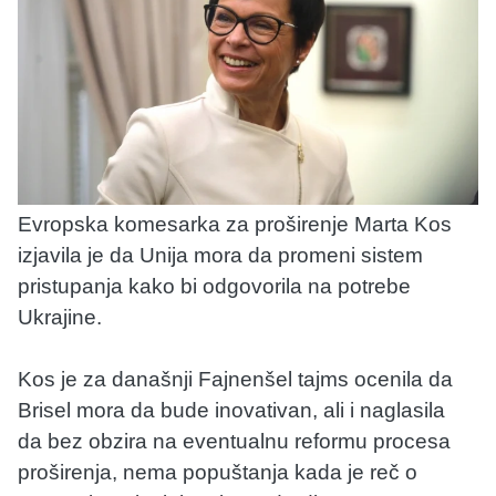
Evropska komesarka za proširenje Marta Kos
izjavila je da Unija mora da promeni sistem
pristupanja kako bi odgovorila na potrebe
Ukrajine.
Kos je za današnji Fajnenšel tajms ocenila da
Brisel mora da bude inovativan, ali i naglasila
da bez obzira na eventualnu reformu procesa
proširenja, nema popuštanja kada je reč o