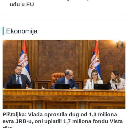
uđu u EU
Ekonomija
Pištaljka: Vlada oprostila dug od 1,3 miliona
evra JRB-u, oni uplatili 1,7 miliona fondu Vista