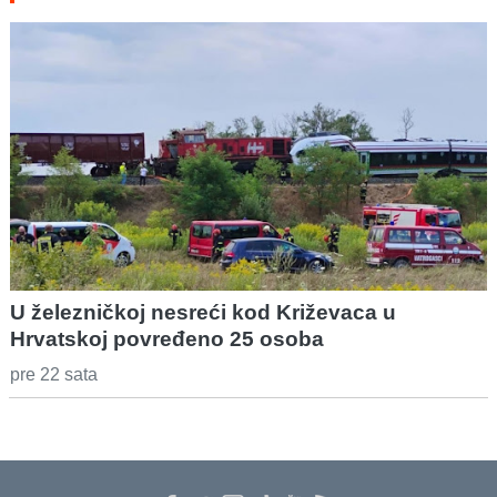
U železničkoj nesreći kod Križevaca u
Hrvatskoj povređeno 25 osoba
pre 22 sata