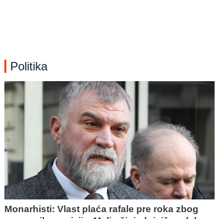
Politika
Monarhisti: Vlast plaća rafale pre roka zbog