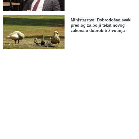
Ministarstvo: Dobrodošao svaki
predlog za bolji tekst novog
zakona o dobrobiti životinja