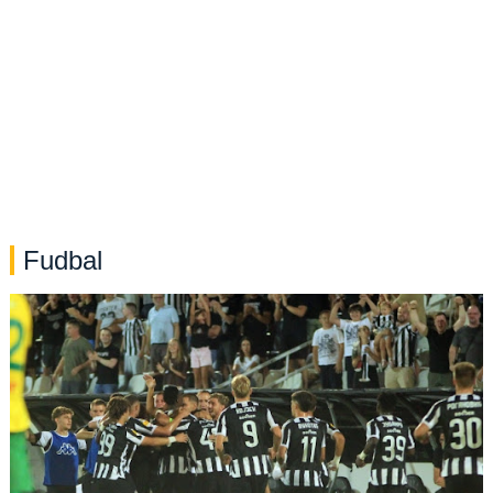
Fudbal