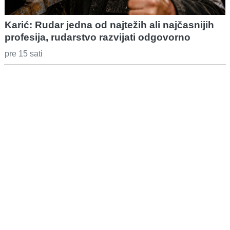
Karić: Rudar jedna od najtežih ali najčasnijih
profesija, rudarstvo razvijati odgovorno
pre 15 sati