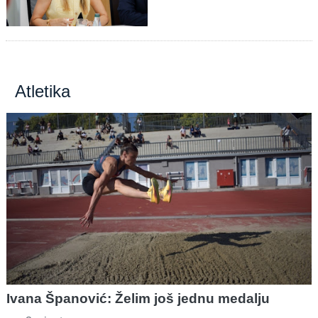
Atletika
Ivana Španović: Želim još jednu medalju