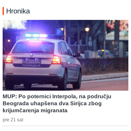
Hronika
MUP: Po poternici Interpola, na području
Beograda uhapšena dva Sirijca zbog
krijumčarenja migranata
pre 21 sat