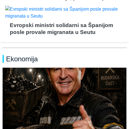
Evropski ministri solidarni sa Španijom
posle provale migranata u Seutu
Ekonomija