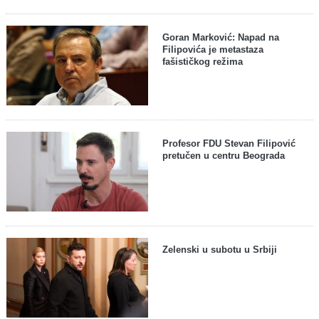
Goran Marković: Napad na
Filipovića je metastaza
fašističkog režima
Profesor FDU Stevan Filipović
pretučen u centru Beograda
Zelenski u subotu u Srbiji