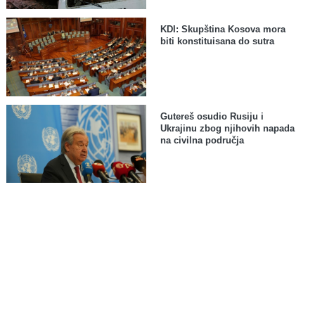
KDI: Skupština Kosova mora
biti konstituisana do sutra
Gutereš osudio Rusiju i
Ukrajinu zbog njihovih napada
na civilna područja