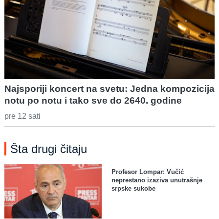
Najsporiji koncert na svetu: Jedna kompozicija
notu po notu i tako sve do 2640. godine
pre 12 sati
Šta drugi čitaju
Profesor Lompar: Vučić
neprestano izaziva unutrašnje
srpske sukobe