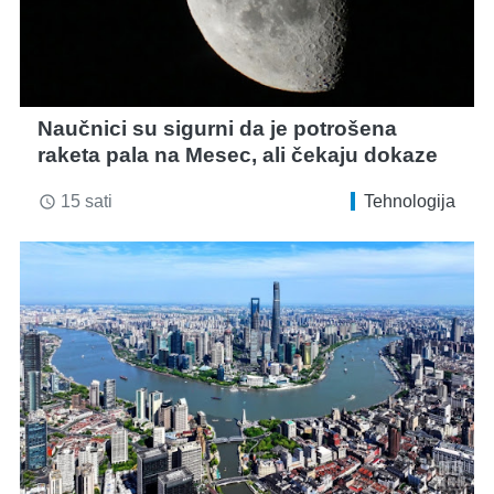
Naučnici su sigurni da je potrošena
raketa pala na Mesec, ali čekaju dokaze
15 sati
Tehnologija
access_time