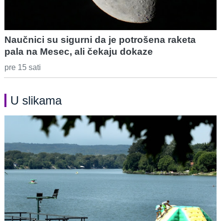
Naučnici su sigurni da je potrošena raketa
pala na Mesec, ali čekaju dokaze
pre 15 sati
U slikama