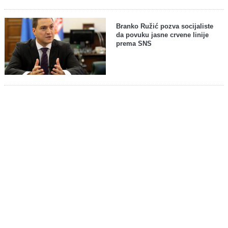
Branko Ružić pozva socijaliste
da povuku jasne crvene linije
prema SNS