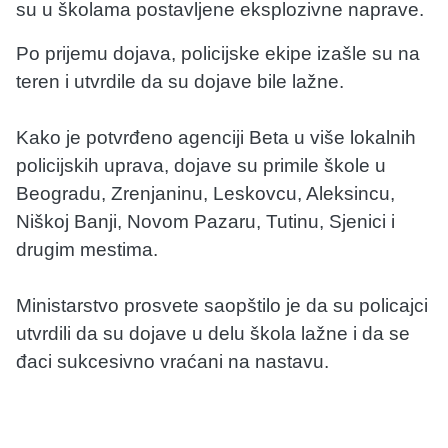
su u školama postavljene eksplozivne naprave.
Po prijemu dojava, policijske ekipe izašle su na
teren i utvrdile da su dojave bile lažne.
Kako je potvrđeno agenciji Beta u više lokalnih
policijskih uprava, dojave su primile škole u
Beogradu, Zrenjaninu, Leskovcu, Aleksincu,
Niškoj Banji, Novom Pazaru, Tutinu, Sjenici i
drugim mestima.
Ministarstvo prosvete saopštilo je da su policajci
utvrdili da su dojave u delu škola lažne i da se
đaci sukcesivno vraćani na nastavu.