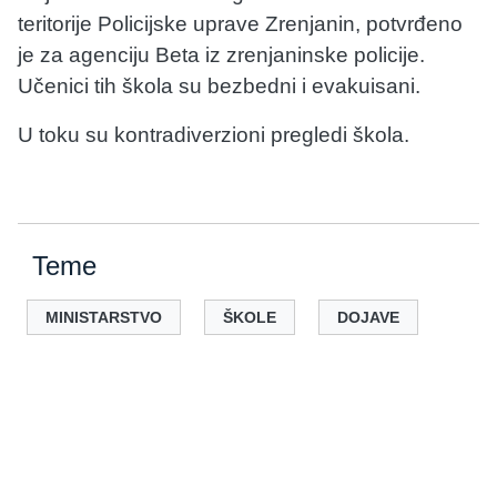
teritorije Policijske uprave Zrenjanin, potvrđeno
je za agenciju Beta iz zrenjaninske policije.
Učenici tih škola su bezbedni i evakuisani.
U toku su kontradiverzioni pregledi škola.
Teme
MINISTARSTVO
ŠKOLE
DOJAVE