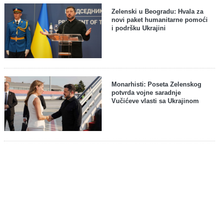
Zelenski u Beogradu: Hvala za
novi paket humanitarne pomoći
i podršku Ukrajini
Monarhisti: Poseta Zelenskog
potvrda vojne saradnje
Vučićeve vlasti sa Ukrajinom