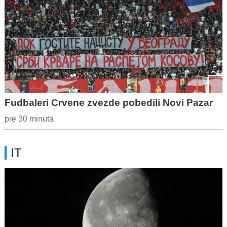
Fudbaleri Crvene zvezde pobedili Novi Pazar
pre 30 minuta
IT