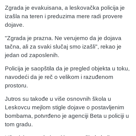
Zgrada je evakuisana, a leskovačka policija je
izašla na teren i preduzima mere radi provere
dojave.
"Zgrada je prazna. Ne verujemo da je dojava
tačna, ali za svaki slučaj smo izašli", rekao je
jedan od zaposlenih.
Policija je saopštila da je pregled objekta u toku,
navodeći da je reč o velikom i razuđenom
prostoru.
Jutros su takođe u više osnovnih škola u
Leskovcu mejlom stigle dojave o postavljenim
bombama, potvrđeno je agenciji Beta u policiji u
tom gradu.