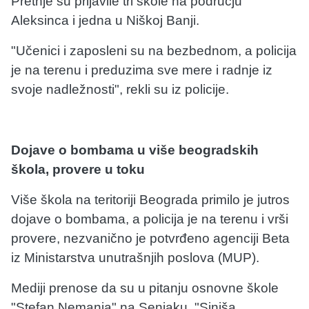
Pretnje su prijavile tri škole na području
Aleksinca i jedna u Niškoj Banji.
"Učenici i zaposleni su na bezbednom, a policija
je na terenu i preduzima sve mere i radnje iz
svoje nadležnosti", rekli su iz policije.
Dojave o bombama u više beogradskih
škola, provere u toku
Više škola na teritoriji Beograda primilo je jutros
dojave o bombama, a policija je na terenu i vrši
provere, nezvanično je potvrđeno agenciji Beta
iz Ministarstva unutrašnjih poslova (MUP).
Mediji prenose da su u pitanju osnovne škole
"Stefan Nemanja" na Senjaku, "Siniša