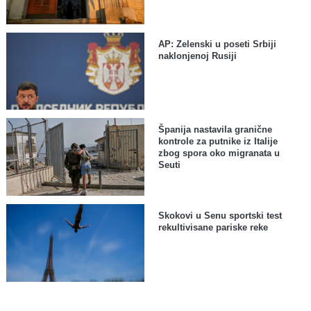
AP: Zelenski u poseti Srbiji
naklonjenoj Rusiji
Španija nastavila granične
kontrole za putnike iz Italije
zbog spora oko migranata u
Seuti
Skokovi u Senu sportski test
rekultivisane pariske reke