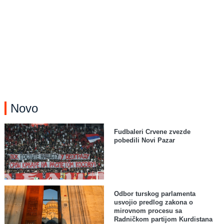
Novo
Fudbaleri Crvene zvezde
pobedili Novi Pazar
Odbor turskog parlamenta
usvojio predlog zakona o
mirovnom procesu sa
Radničkom partijom Kurdistana