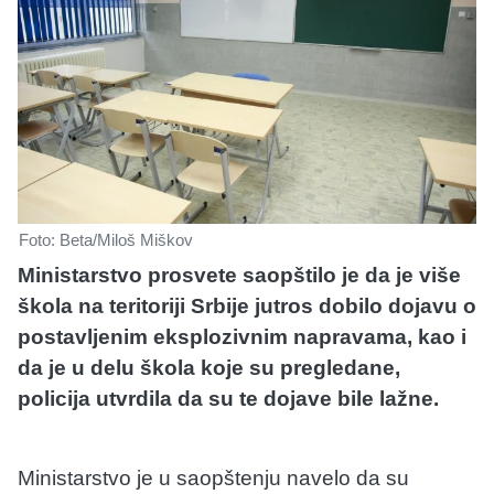
Foto: Beta/Miloš Miškov
Ministarstvo prosvete saopštilo je da je više
škola na teritoriji Srbije jutros dobilo dojavu o
postavljenim eksplozivnim napravama, kao i
da je u delu škola koje su pregledane,
policija utvrdila da su te dojave bile lažne.
Ministarstvo je u saopštenju navelo da su