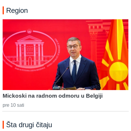
Region
Mickoski na radnom odmoru u Belgiji
pre 10 sati
Šta drugi čitaju