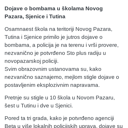
Dojave o bombama u školama Novog
Pazara, Sjenice i Tutina
Osamnaest škola na teritoriji Novog Pazara,
Tutina i Sjenice primilo je jutros dojave o
bombama, a policija je na terenu i vrši provere,
nezvanično je potvrđeno Sto plus radiju u
novopazarskoj policiji.
Svim obrazovnim ustanovama su, kako
nezvanično saznajemo, mejlom stigle dojave o
postavljenim eksplozivnim napravama.
Pretnje su stigle u 10 škola u Novom Pazaru,
šest u Tutinu i dve u Sjenici.
Pored ta tri grada, kako je potvrđeno agenciji
Beta u više lokalnih policijskih uprava, dojave su