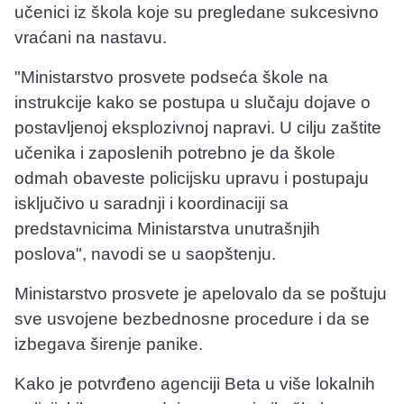
učenici iz škola koje su pregledane sukcesivno
vraćani na nastavu.
"Ministarstvo prosvete podseća škole na
instrukcije kako se postupa u slučaju dojave o
postavljenoj eksplozivnoj napravi. U cilju zaštite
učenika i zaposlenih potrebno je da škole
odmah obaveste policijsku upravu i postupaju
isključivo u saradnji i koordinaciji sa
predstavnicima Ministarstva unutrašnjih
poslova", navodi se u saopštenju.
Ministarstvo prosvete je apelovalo da se poštuju
sve usvojene bezbednosne procedure i da se
izbegava širenje panike.
Kako je potvrđeno agenciji Beta u više lokalnih