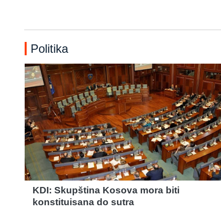
Politika
KDI: Skupština Kosova mora biti
konstituisana do sutra