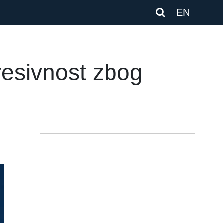
EN
resivnost zbog