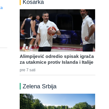
Kosarka
Alimpijević odredio spisak igrača
za utakmice protiv Islanda i Italije
pre 7 sati
Zelena Srbija