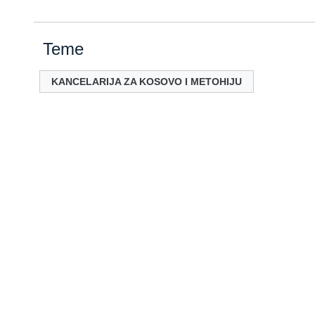
Teme
KANCELARIJA ZA KOSOVO I METOHIJU