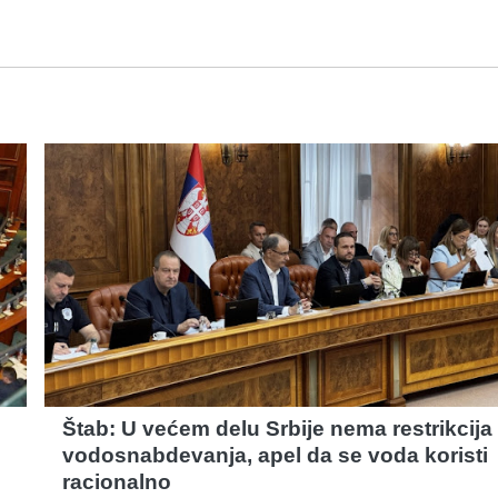
Štab: U većem delu Srbije nema restrikcija
vodosnabdevanja, apel da se voda koristi
racionalno