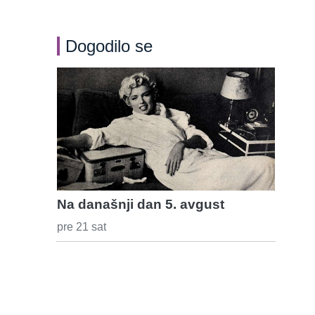
Dogodilo se
Na današnji dan 5. avgust
pre 21 sat