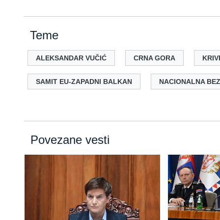
Teme
ALEKSANDAR VUČIĆ
CRNA GORA
KRIV
SAMIT EU-ZAPADNI BALKAN
NACIONALNA BE
Povezane vesti