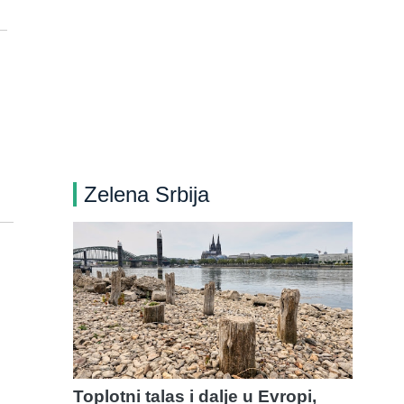
Zelena Srbija
Toplotni talas i dalje u Evropi,