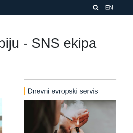
EN
rbiju - SNS ekipa
Dnevni evropski servis