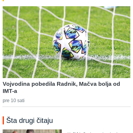
Vojvodina pobedila Radnik, Mačva bolja od
IMT-a
pre 10 sati
Šta drugi čitaju