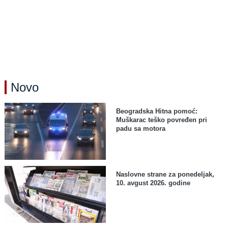
Novo
Beogradska Hitna pomoć:
Muškarac teško povređen pri
padu sa motora
Naslovne strane za ponedeljak,
10. avgust 2026. godine