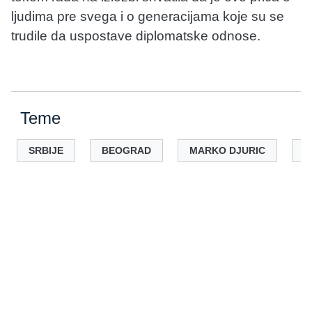
ljudima pre svega i o generacijama koje su se
trudile da uspostave diplomatske odnose.
Teme
SRBIJE
BEOGRAD
MARKO DJURIC
N