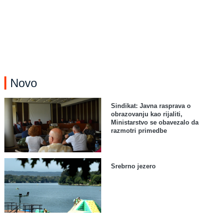
Novo
Sindikat: Javna rasprava o
obrazovanju kao rijaliti,
Ministarstvo se obavezalo da
razmotri primedbe
Srebrno jezero