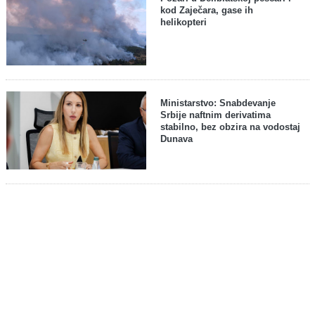
kod Zaječara, gase ih
helikopteri
Ministarstvo: Snabdevanje
Srbije naftnim derivatima
stabilno, bez obzira na vodostaj
Dunava