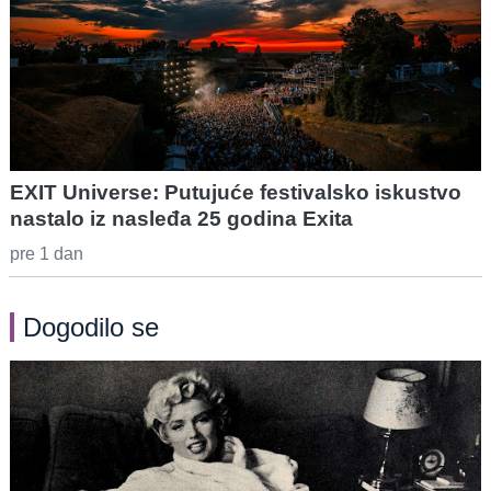
EXIT Universe: Putujuće festivalsko iskustvo
nastalo iz nasleđa 25 godina Exita
pre 1 dan
Dogodilo se