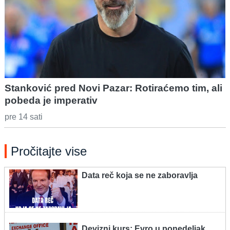
Stanković pred Novi Pazar: Rotiraćemo tim, ali
pobeda je imperativ
pre 14 sati
Pročitajte vise
Data reč koja se ne zaboravlja
Devizni kurs: Evro u ponedeljak