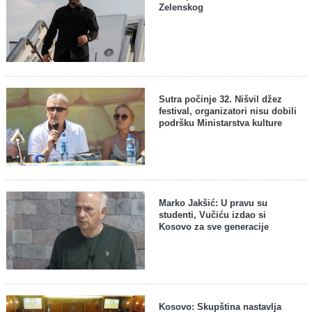
Zelenskog
Sutra počinje 32. Nišvil džez
festival, organizatori nisu dobili
podršku Ministarstva kulture
Marko Jakšić: U pravu su
studenti, Vučiću izdao si
Kosovo za sve generacije
Kosovo: Skupština nastavlja