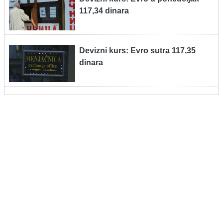
117,34 dinara
Devizni kurs: Evro sutra 117,35
dinara