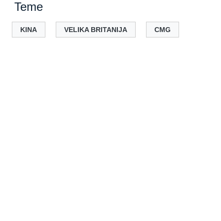
Teme
KINA
VELIKA BRITANIJA
CMG