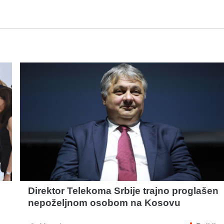
Direktor Telekoma Srbije trajno proglašen
nepoželjnom osobom na Kosovu