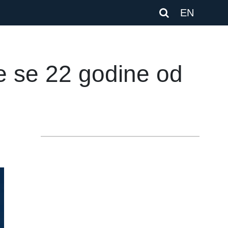
EN
le se 22 godine od