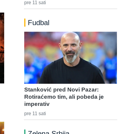
pre 11 sati
Fudbal
Stanković pred Novi Pazar:
Rotiraćemo tim, ali pobeda je
imperativ
pre 11 sati
Zelena Srbija