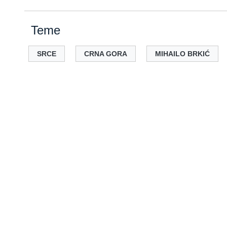
Teme
SRCE
CRNA GORA
MIHAILO BRKIĆ