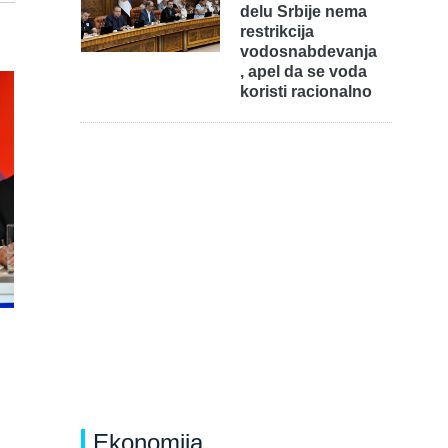
delu Srbije nema
restrikcija
vodosnabdevanja
, apel da se voda
koristi racionalno
Ekonomija