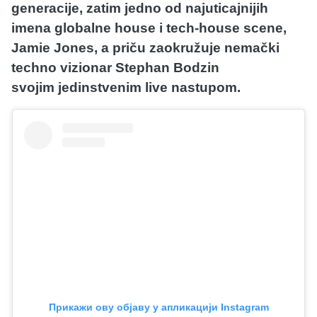
generacije, zatim jedno od najuticajnijih
imena globalne house i tech-house scene,
Jamie Jones, a priču zaokružuje nemački
techno vizionar Stephan Bodzin
svojim jedinstvenim live nastupom.
Прикажи ову објаву у апликацији Instagram