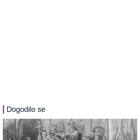
Dogodilo se