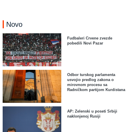
Novo
Fudbaleri Crvene zvezde
pobedili Novi Pazar
Odbor turskog parlamenta
usvojio predlog zakona o
mirovnom procesu sa
Radničkom partijom Kurdistana
AP: Zelenski u poseti Srbiji
naklonjenoj Rusiji