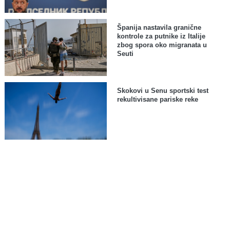
Španija nastavila granične
kontrole za putnike iz Italije
zbog spora oko migranata u
Seuti
Skokovi u Senu sportski test
rekultivisane pariske reke