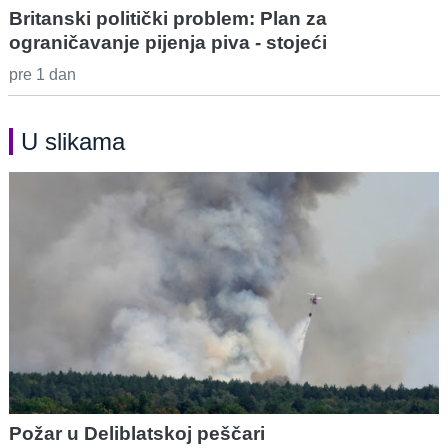
Britanski politički problem: Plan za
ograničavanje pijenja piva - stojeći
pre 1 dan
U slikama
Požar u Deliblatskoj peščari