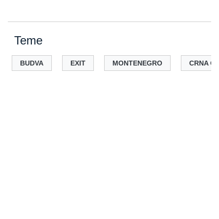
Teme
BUDVA
EXIT
MONTENEGRO
CRNA G