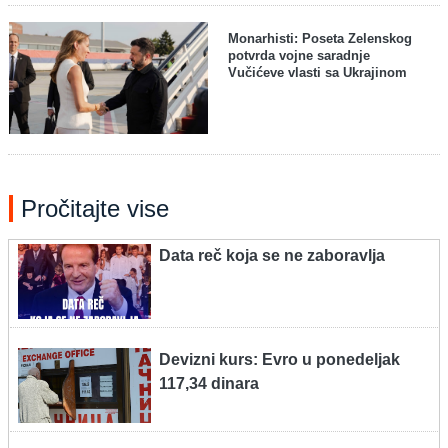
Monarhisti: Poseta Zelenskog
potvrda vojne saradnje
Vučićeve vlasti sa Ukrajinom
Pročitajte vise
Data reč koja se ne zaboravlja
Devizni kurs: Evro u ponedeljak
117,34 dinara