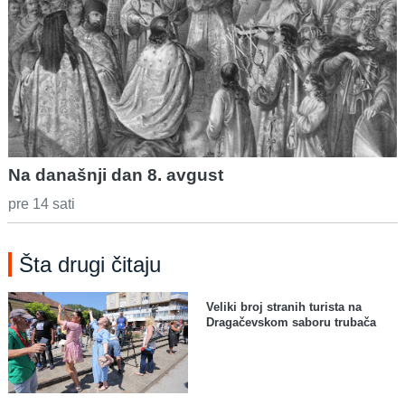
Na današnji dan 8. avgust
pre 14 sati
Šta drugi čitaju
Veliki broj stranih turista na
Dragačevskom saboru trubača