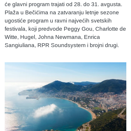
će glavni program trajati od 28. do 31. avgusta.
Plaža u Bečićima na zatvaranju letnje sezone
ugostiće program u ravni najvećih svetskih
festivala, koji predvode Peggy Gou, Charlotte de
Witte, Hugel, Johna Newmana, Enrica
Sangiuliana, RPR Soundsystem i brojni drugi.