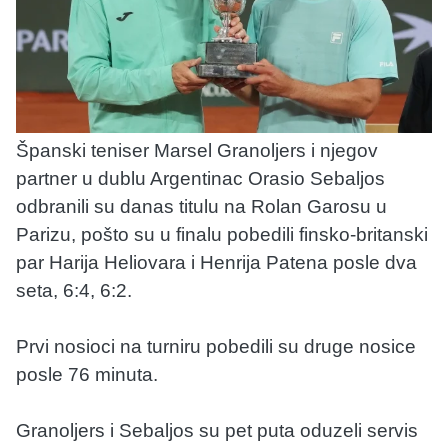
Španski teniser Marsel Granoljers i njegov
partner u dublu Argentinac Orasio Sebaljos
odbranili su danas titulu na Rolan Garosu u
Parizu, pošto su u finalu pobedili finsko-britanski
par Harija Heliovara i Henrija Patena posle dva
seta, 6:4, 6:2.
Prvi nosioci na turniru pobedili su druge nosice
posle 76 minuta.
Granoljers i Sebaljos su pet puta oduzeli servis