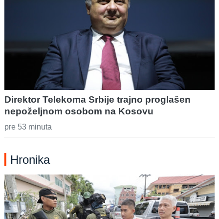
Direktor Telekoma Srbije trajno proglašen
nepoželjnom osobom na Kosovu
pre 53 minuta
Hronika