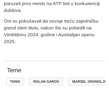
preuzeti prvo mesto na ATP listi u konkurenciji
dublova.
Oni su pokušavali da osvoje treću zajedničku
grend slem titulu, nakon što su pobedili na
Vimbldonu 2024. godine i Australijan openu
2025.
Teme
TENIS
ROLAN GAROS
MARSEL GRANOLJER