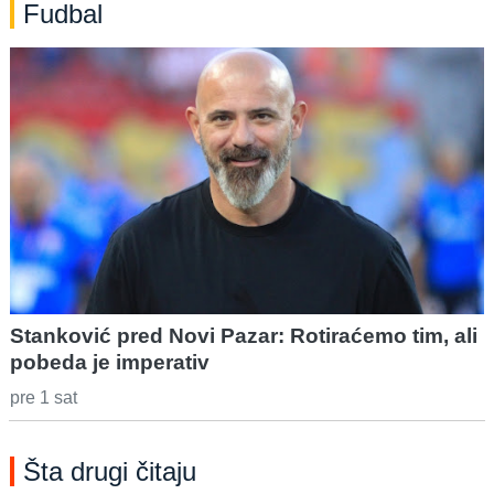
Fudbal
Stanković pred Novi Pazar: Rotiraćemo tim, ali
pobeda je imperativ
pre 1 sat
Šta drugi čitaju