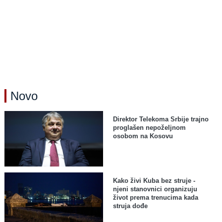
Novo
Direktor Telekoma Srbije trajno
proglašen nepoželjnom
osobom na Kosovu
Kako živi Kuba bez struje -
njeni stanovnici organizuju
život prema trenucima kada
struja dođe