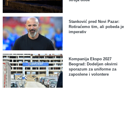
Stanković pred Novi Pazar:
Rotiraćemo tim, ali pobeda je
imperativ
Kompanija Ekspo 2027
Beograd: Dodeljen okvirni
sporazum za uniforme za
zaposlene i volontere