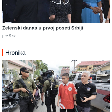
Zelenski danas u prvoj poseti Srbiji
pre 9 sati
Hronika