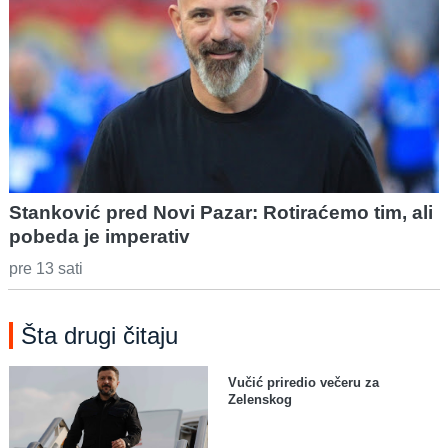
Stanković pred Novi Pazar: Rotiraćemo tim, ali
pobeda je imperativ
pre 13 sati
Šta drugi čitaju
Vučić priredio večeru za
Zelenskog