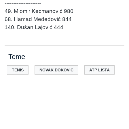
---------------------
49. Miomir Kecmanović 980
68. Hamad Međedović 844
140. Dušan Lajović 444
Teme
TENIS
NOVAK ĐOKOVIĆ
ATP LISTA