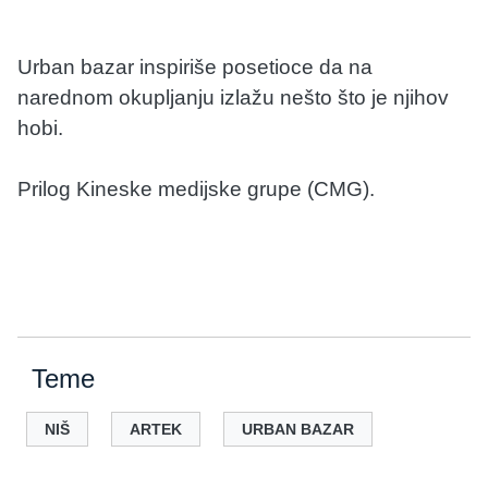
Urban bazar inspiriše posetioce da na
narednom okupljanju izlažu nešto što je njihov
hobi.
Prilog Kineske medijske grupe (CMG).
Teme
NIŠ
ARTEK
URBAN BAZAR