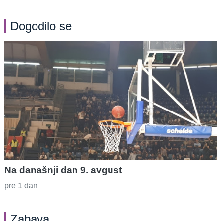
Dogodilo se
Na današnji dan 9. avgust
pre 1 dan
Zabava