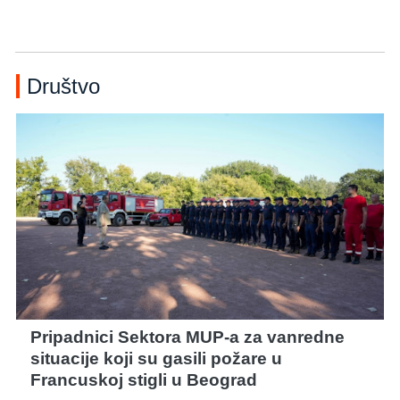
Društvo
Pripadnici Sektora MUP-a za vanredne
situacije koji su gasili požare u
Francuskoj stigli u Beograd