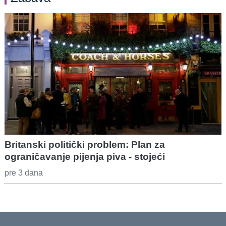
Britanski politički problem: Plan za
ograničavanje pijenja piva - stojeći
pre 3 dana