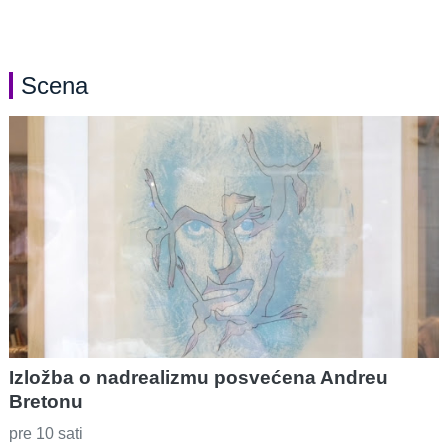
Scena
Izložba o nadrealizmu posvećena Andreu
Bretonu
pre 10 sati