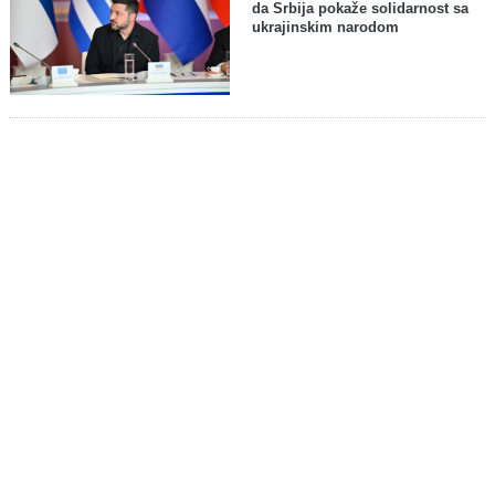
da Srbija pokaže solidarnost sa
ukrajinskim narodom