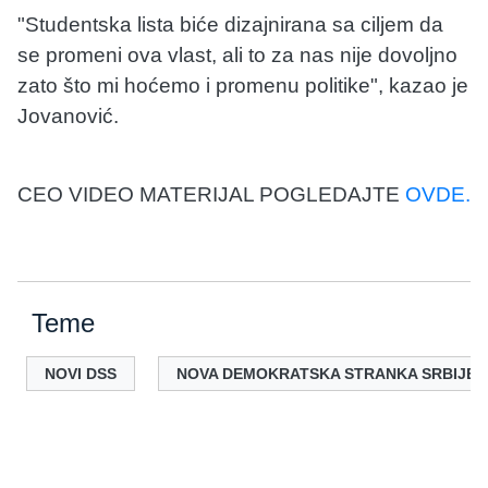
"Studentska lista biće dizajnirana sa ciljem da
se promeni ova vlast, ali to za nas nije dovoljno
zato što mi hoćemo i promenu politike", kazao je
Jovanović.
CEO VIDEO MATERIJAL POGLEDAJTE
OVDE.
Teme
NOVI DSS
NOVA DEMOKRATSKA STRANKA SRBIJE