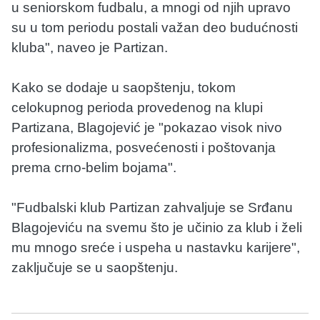
u seniorskom fudbalu, a mnogi od njih upravo
su u tom periodu postali važan deo budućnosti
kluba", naveo je Partizan.
Kako se dodaje u saopštenju, tokom
celokupnog perioda provedenog na klupi
Partizana, Blagojević je "pokazao visok nivo
profesionalizma, posvećenosti i poštovanja
prema crno-belim bojama".
"Fudbalski klub Partizan zahvaljuje se Srđanu
Blagojeviću na svemu što je učinio za klub i želi
mu mnogo sreće i uspeha u nastavku karijere",
zaključuje se u saopštenju.