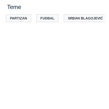
Teme
PARTIZAN
FUDBAL
SRĐAN BLAGOJEVIĆ