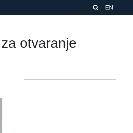
EN
 za otvaranje