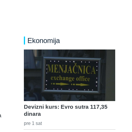
Ekonomija
Devizni kurs: Evro sutra 117,35
dinara
a
pre 1 sat