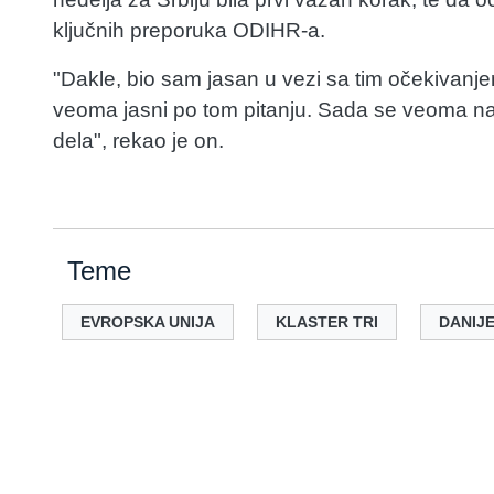
ključnih preporuka ODIHR-a.
"Dakle, bio sam jasan u vezi sa tim očekiva
veoma jasni po tom pitanju. Sada se veoma na
dela", rekao je on.
Teme
EVROPSKA UNIJA
KLASTER TRI
DANIJ