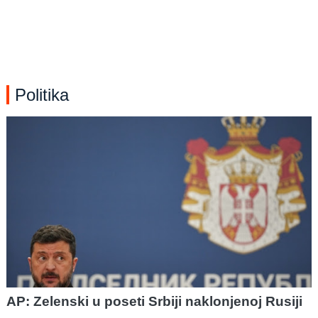
Politika
AP: Zelenski u poseti Srbiji naklonjenoj Rusiji