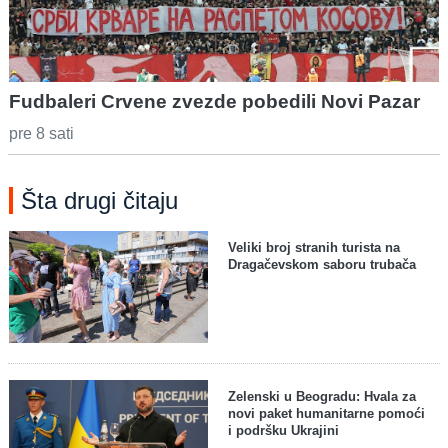
Fudbaleri Crvene zvezde pobedili Novi Pazar
pre 8 sati
Šta drugi čitaju
Veliki broj stranih turista na
Dragačevskom saboru trubača
Zelenski u Beogradu: Hvala za
novi paket humanitarne pomoći
i podršku Ukrajini