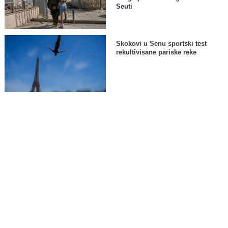
Seuti
Skokovi u Senu sportski test
rekultivisane pariske reke