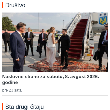
Društvo
Naslovne strane za subotu, 8. avgust 2026.
godine
pre 23 sata
Šta drugi čitaju