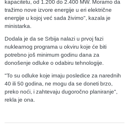
kapacitetu, od 1.200 do 2.400 MW. Moramo da
tražimo nove izvore energije u eri električne
energije u kojoj već sada živimo", kazala je
ministarka.
Dodala je da se Srbija nalazi u prvoj fazi
nuklearnog programa u okviru koje će biti
potrebno još minimum godinu dana za
donošenje odluke o odabiru tehnologije.
"To su odluke koje imaju posledice za narednih
40 ili 50 godina, ne mogu da se doneti brzo,
preko noći, i zahtevaju dugoročno planiranje",
rekla je ona.