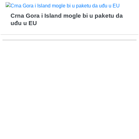
Crna Gora i Island mogle bi u paketu da
uđu u EU