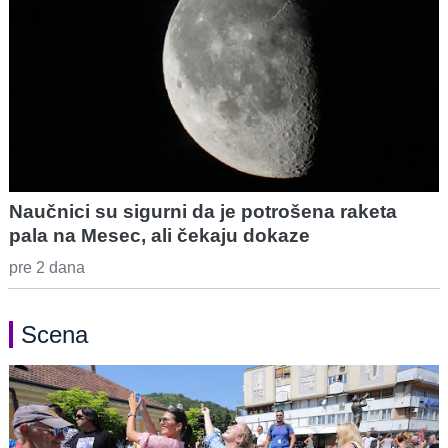
Naučnici su sigurni da je potrošena raketa
pala na Mesec, ali čekaju dokaze
pre 2 dana
Scena