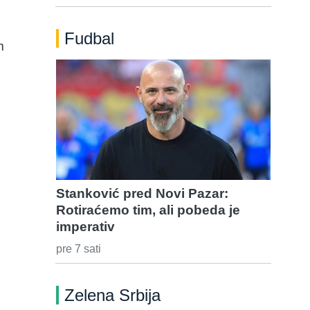
Fudbal
m
Stanković pred Novi Pazar:
Rotiraćemo tim, ali pobeda je
imperativ
pre 7 sati
Zelena Srbija