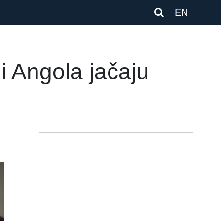
EN
i Angola jačaju