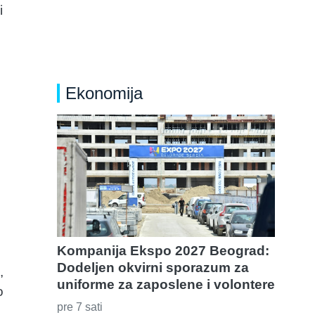
i
Ekonomija
Kompanija Ekspo 2027 Beograd:
Dodeljen okvirni sporazum za
,
uniforme za zaposlene i volontere
o
pre 7 sati