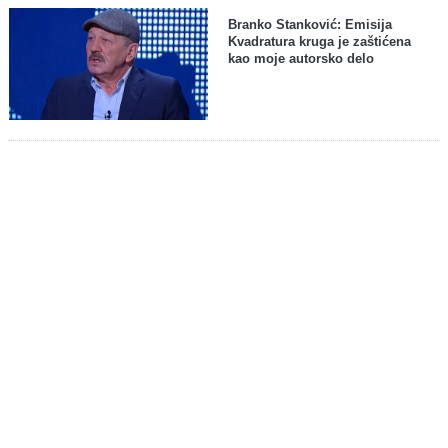
Branko Stanković: Emisija
Kvadratura kruga je zaštićena
kao moje autorsko delo