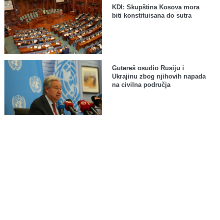
KDI: Skupština Kosova mora
biti konstituisana do sutra
Gutereš osudio Rusiju i
Ukrajinu zbog njihovih napada
na civilna područja