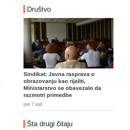
Društvo
Sindikat: Javna rasprava o
obrazovanju kao rijaliti,
Ministarstvo se obavezalo da
razmotri primedbe
pre 7 sati
Šta drugi čitaju