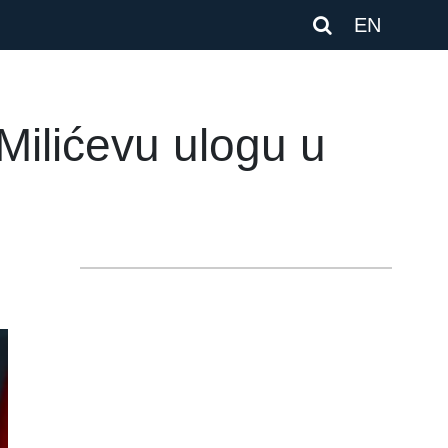
EN
Milićevu ulogu u