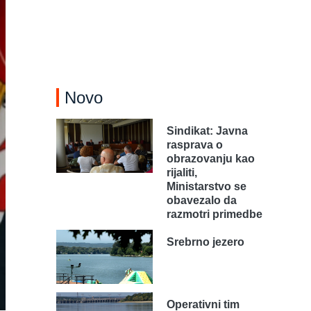
Novo
Sindikat: Javna
rasprava o
obrazovanju kao
rijaliti,
Ministarstvo se
obavezalo da
razmotri primedbe
Srebrno jezero
Operativni tim