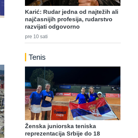
Karić: Rudar jedna od najtežih ali
najčasnijih profesija, rudarstvo
razvijati odgovorno
pre 10 sati
Tenis
Ženska juniorska teniska
reprezentacija Srbije do 18