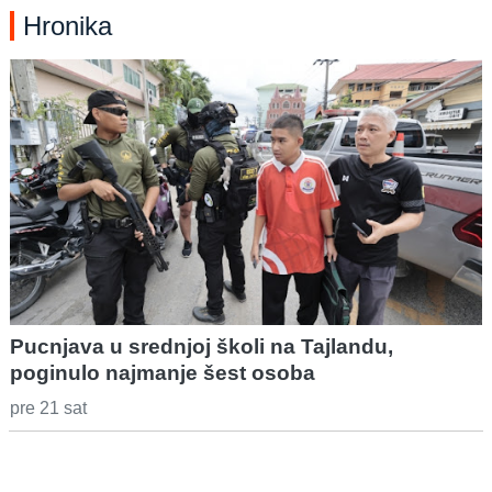
Hronika
Pucnjava u srednjoj školi na Tajlandu,
poginulo najmanje šest osoba
pre 21 sat