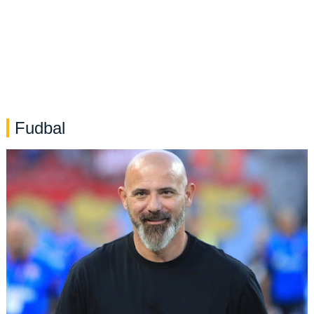
Fudbal