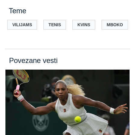
Teme
VILIJAMS
TENIS
KVINS
MBOKO
Povezane vesti