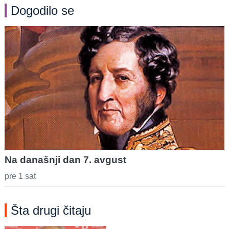
Dogodilo se
Na današnji dan 7. avgust
pre 1 sat
Šta drugi čitaju