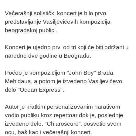
Večerašnji solistički koncert je bilo prvo
predstavljanje Vasiljevićevih kompozicija
beogradskoj publici.
Koncert je ujedno prvi od tri koji će biti održani u
naredne dve godine u Beogradu.
Počeo je kompozicijom "John Boy" Brada
Mehldaua, a potom je izvedeno Vasiljevićevo
delo "Ocean Express".
Autor je kratkim personalizovanim narativom
vodio publiku kroz repertoar dok je, poslednje
izvedeno delo, "Chiaroscuro“, posvetio svom
ocu, baš kao i večerašnji koncert.