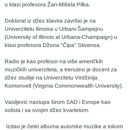
u klasi profesora Žan-Mišela Pilka.
Doktorat iz džez klavira završio je na
Univerzitetu Ilinoisa u Urbani-Šampejnu
(University of Illinois at Urbana-Champaign) u
klasi profesora Džona "Čipa" Stivensa.
Radio je kao profesor na više američkih
muzičkih univerziteta, a trenutno je docent za
džez studije na Univerzitetu Virdžinija
Komonvelt (Virginia Commonwealth University).
Vasiljević nastupa širom SAD i Evrope kao
solista i sa svojim džez kvartetom.
Izdao je četiri albuma autorske muzike a tokom