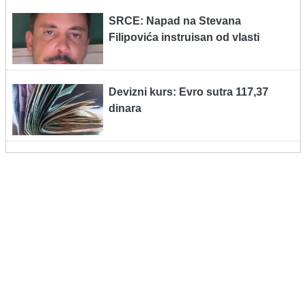
SRCE: Napad na Stevana
Filipovića instruisan od vlasti
Devizni kurs: Evro sutra 117,37
dinara