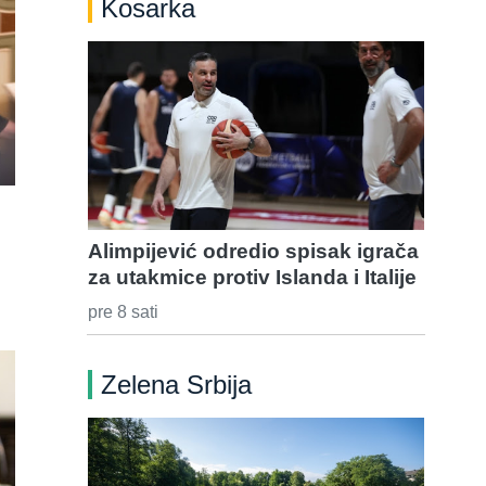
Kosarka
Alimpijević odredio spisak igrača
za utakmice protiv Islanda i Italije
pre 8 sati
Zelena Srbija