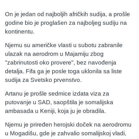
On je jedan od najboljih afričkih sudija, a prošle
godine bio je proglašen za najboljeg sudiju na
kontinentu.
Njemu su američke vlasti u subotu zabranile
ulazak na aerodrom u Majamiju zbog
"zabrinutosti oko provere", bez navođenja
detalja. Fifa ga je posle toga uklonila sa liste
sudija za Svetsko prvenstvo.
Artanu je prošle sedmice izdata viza za
putovanje u SAD, saopštila je somalijska
ambasada u Keniji, koja ju je obradila.
Njemu je priređen herojski doček na aerodromu
u Mogadišu, gde je zahvalio somalijskoj vladi,