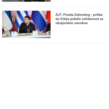
ZLF: Poseta Zelenskog - prilika
da Srbija pokaže solidarnost sa
ukrajinskim narodom