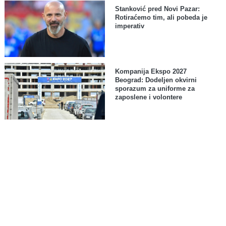
Stanković pred Novi Pazar:
Rotiraćemo tim, ali pobeda je
imperativ
Kompanija Ekspo 2027
Beograd: Dodeljen okvirni
sporazum za uniforme za
zaposlene i volontere