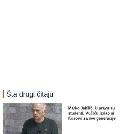
Šta drugi čitaju
Marko Jakšić: U pravu su
studenti, Vučiću izdao si
Kosovo za sve generacije