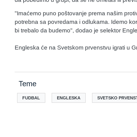
"Imaćemo puno poštovanje prema našim protivni
potrebna sa povredama i odlukama. Idemo ko
bi trebalo da budemo", dodao je selektor Engl
Engleska će na Svetskom prvenstvu igrati u 
Teme
FUDBAL
ENGLESKA
SVETSKO PRVENS