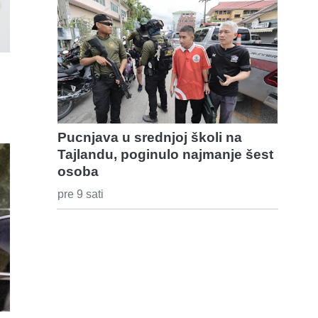
Pucnjava u srednjoj školi na
Tajlandu, poginulo najmanje šest
osoba
pre 9 sati