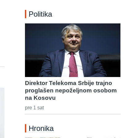
Politika
Direktor Telekoma Srbije trajno
proglašen nepoželjnom osobom
na Kosovu
pre 1 sat
Hronika