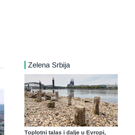
Zelena Srbija
Toplotni talas i dalje u Evropi,