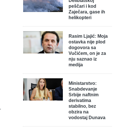
Deliblatskoj
peščari i kod
Zaječara, gase ih
helikopteri
Rasim Ljajić: Moja
m
ostavka nije plod
dogovora sa
Vučićem, on je za
nju saznao iz
medija
Ministarstvo:
Snabdevanje
Srbije naftnim
derivatima
stabilno, bez
.
obzira na
vodostaj Dunava