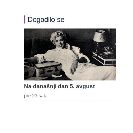
Dogodilo se
Na današnji dan 5. avgust
pre 23 sata