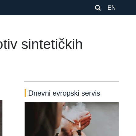
EN
iv sintetičkih
Dnevni evropski servis