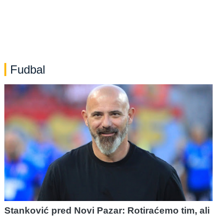
Fudbal
Stanković pred Novi Pazar: Rotiraćemo tim, ali