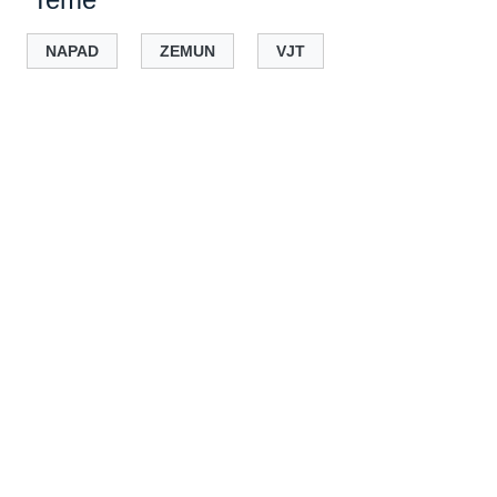
NAPAD
ZEMUN
VJT