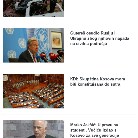
Gutereš osudio Rusiju i
Ukrajinu zbog njihovih napada
na civilna područja
KDI: Skupština Kosova mora
biti konstituisana do sutra
Marko Jakšić: U pravu su
studenti, Vučiću izdao si
Kosovo za sve generacije