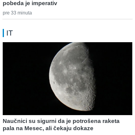
pobeda je imperativ
pre 33 minuta
IT
Naučnici su sigurni da je potrošena raketa
pala na Mesec, ali čekaju dokaze