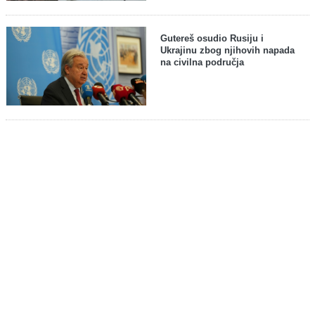
Gutereš osudio Rusiju i
Ukrajinu zbog njihovih napada
na civilna područja