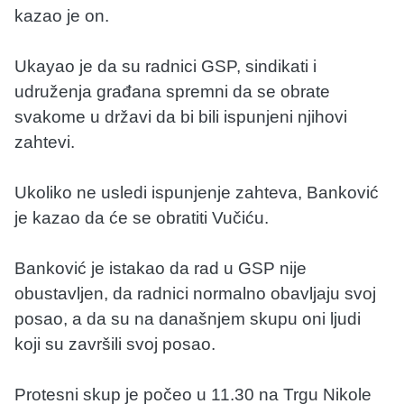
kazao je on.
Ukayao je da su radnici GSP, sindikati i
udruženja građana spremni da se obrate
svakome u državi da bi bili ispunjeni njihovi
zahtevi.
Ukoliko ne usledi ispunjenje zahteva, Banković
je kazao da će se obratiti Vučiću.
Banković je istakao da rad u GSP nije
obustavljen, da radnici normalno obavljaju svoj
posao, a da su na današnjem skupu oni ljudi
koji su završili svoj posao.
Protesni skup je počeo u 11.30 na Trgu Nikole