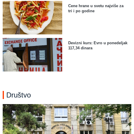
Cene hrane u svetu najviše za
tri i po godine
Devizni kurs: Evro u ponedeljak
117,34 dinara
Društvo