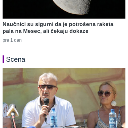
Naučnici su sigurni da je potrošena raketa
pala na Mesec, ali čekaju dokaze
pre 1 dan
Scena