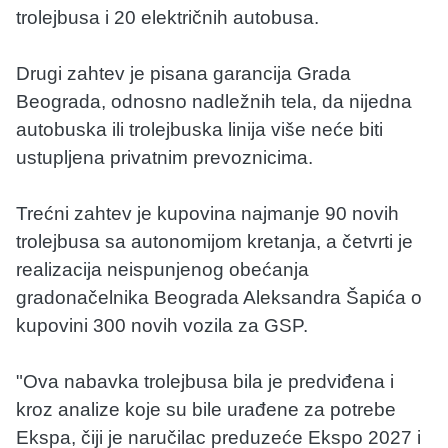
trolejbusa i 20 električnih autobusa.
Drugi zahtev je pisana garancija Grada
Beograda, odnosno nadležnih tela, da nijedna
autobuska ili trolejbuska linija više neće biti
ustupljena privatnim prevoznicima.
Trećni zahtev je kupovina najmanje 90 novih
trolejbusa sa autonomijom kretanja, a četvrti je
realizacija neispunjenog obećanja
gradonačelnika Beograda Aleksandra Šapića o
kupovini 300 novih vozila za GSP.
"Ova nabavka trolejbusa bila je predviđena i
kroz analize koje su bile urađene za potrebe
Ekspa, čiji je naručilac preduzeće Ekspo 2027 i