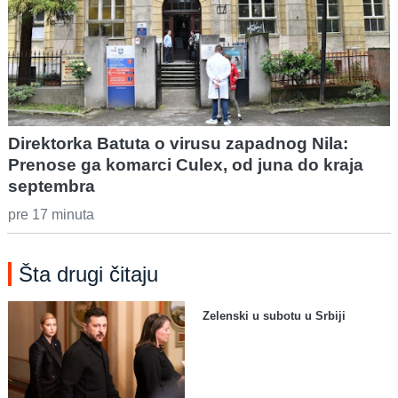
Direktorka Batuta o virusu zapadnog Nila:
Prenose ga komarci Culex, od juna do kraja
septembra
pre 17 minuta
Šta drugi čitaju
Zelenski u subotu u Srbiji