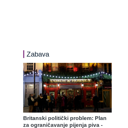
Zabava
Britanski politički problem: Plan
za ograničavanje pijenja piva -