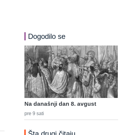
Dogodilo se
Na današnji dan 8. avgust
pre 9 sati
Šta drugi čitaju