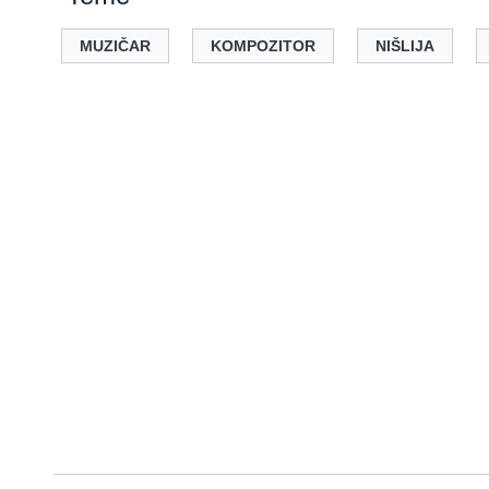
MUZIČAR
KOMPOZITOR
NIŠLIJA