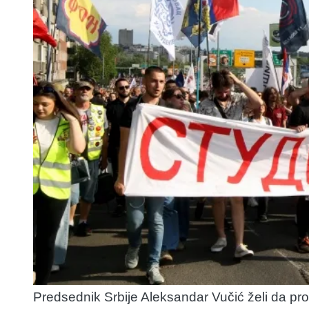
Predsednik Srbije Aleksandar Vučić želi da p