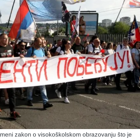
romeni zakon o visokoškolskom obrazovanju što je