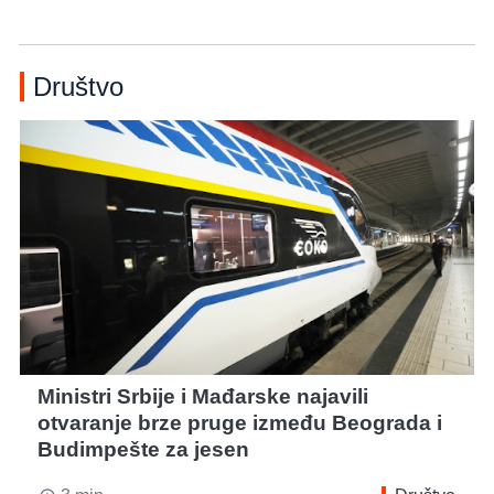
Društvo
Ministri Srbije i Mađarske najavili
otvaranje brze pruge između Beograda i
Budimpešte za jesen