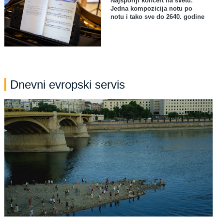
Najsporiji koncert na svetu:
Jedna kompozicija notu po
notu i tako sve do 2640. godine
Dnevni evropski servis