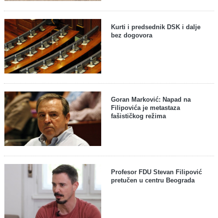
Kurti i predsednik DSK i dalje
bez dogovora
Goran Marković: Napad na
Filipovića je metastaza
fašističkog režima
Profesor FDU Stevan Filipović
pretučen u centru Beograda