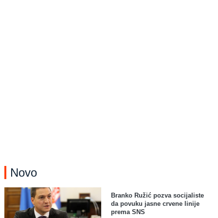
Novo
Branko Ružić pozva socijaliste
da povuku jasne crvene linije
prema SNS