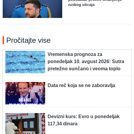
ruskog uticaja
Pročitajte vise
Vremenska prognoza za
ponedeljak 10. avgust 2026: Sutra
pretežno sunčano i veoma toplo
Data reč koja se ne zaboravlja
Devizni kurs: Evro u ponedeljak
117,34 dinara