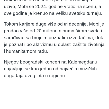
uživo, Mobi se 2024. godine vratio na scenu, a
ove godine je krenuo na veliku svetsku turneju.
Tokom karijere duge više od tri decenije, Mobi je
prodao više od 20 miliona albuma širom sveta i
sarađivao sa brojnim poznatim izvođačima, dok
je poznat i po aktivizmu u oblasti zaštite životinja
i humanitarnom radu.
Njegov beogradski koncert na Kalemegdanu
najavljuje se kao jedan od najvećih muzičkih
događaja ovog leta u regionu.