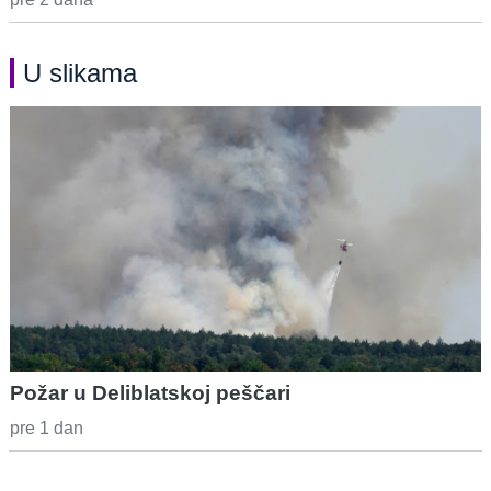
U slikama
Požar u Deliblatskoj peščari
pre 1 dan