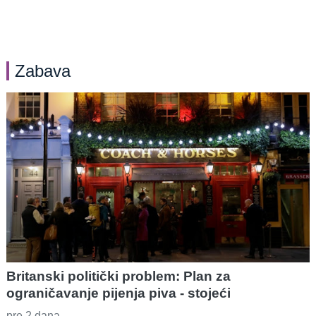
Zabava
Britanski politički problem: Plan za
ograničavanje pijenja piva - stojeći
pre 2 dana