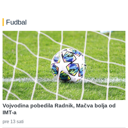
Fudbal
Vojvodina pobedila Radnik, Mačva bolja od
IMT-a
pre 13 sati