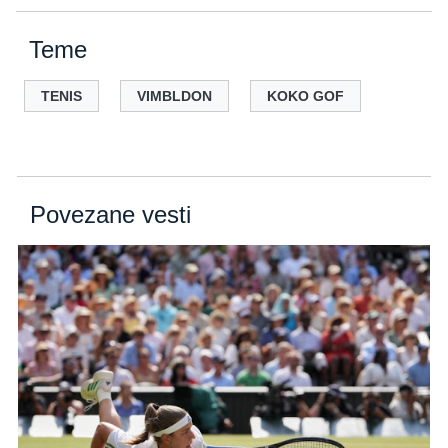
Teme
TENIS
VIMBLDON
KOKO GOF
Povezane vesti