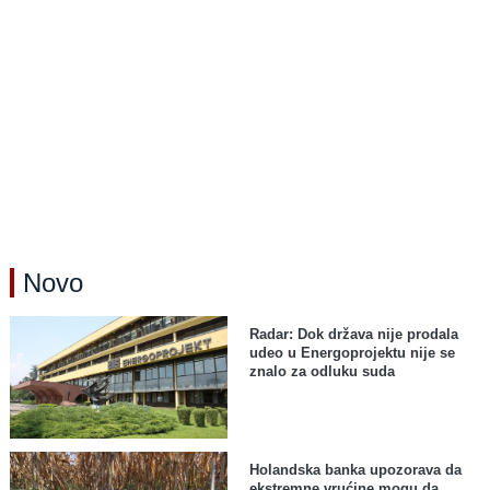
Novo
Radar: Dok država nije prodala
udeo u Energoprojektu nije se
znalo za odluku suda
Holandska banka upozorava da
ekstremne vrućine mogu da