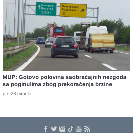
MUP: Gotovo polovina saobraćajnih nezgoda
sa poginulima zbog prekoračenja brzine
pre 28 minuta