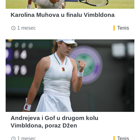
Karolina Muhova u finalu Vimbldona
1 mesec
Tenis
access_time
Andrejeva i Gof u drugom kolu
Vimbldona, poraz Džen
1 mesec
Tenis
access_time