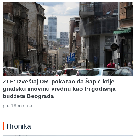
ZLF: Izveštaj DRI pokazao da Šapić krije
gradsku imovinu vrednu kao tri godišnja
budžeta Beograda
pre 18 minuta
Hronika