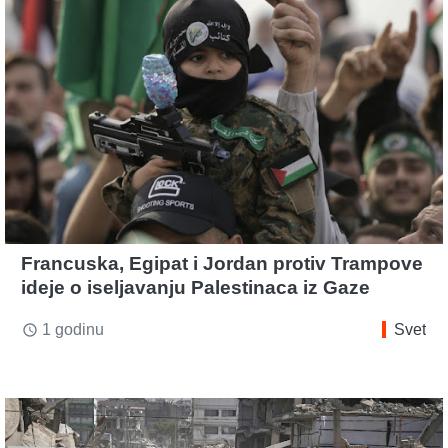
Francuska, Egipat i Jordan protiv Trampove
ideje o iseljavanju Palestinaca iz Gaze
1 godinu
Svet
access_time