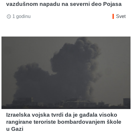
vazdušnom napadu na severni deo Pojasa
1 godinu
Svet
access_time
Izraelska vojska tvrdi da je gađala visoko
rangirane teroriste bombardovanjem škole
u Gazi