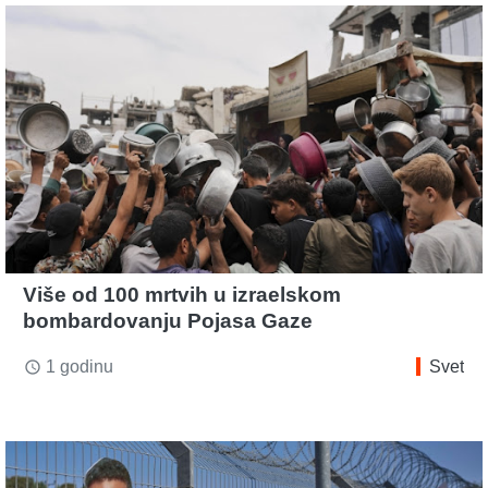
Više od 100 mrtvih u izraelskom
bombardovanju Pojasa Gaze
1 godinu
Svet
access_time