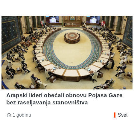
Arapski lideri obećali obnovu Pojasa Gaze
bez raseljavanja stanovništva
1 godinu
Svet
access_time