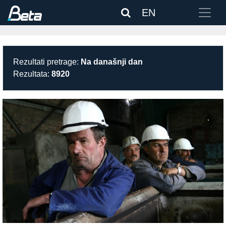
EN
Rezultati pretrage:
Na današnji dan
Rezultata:
8920