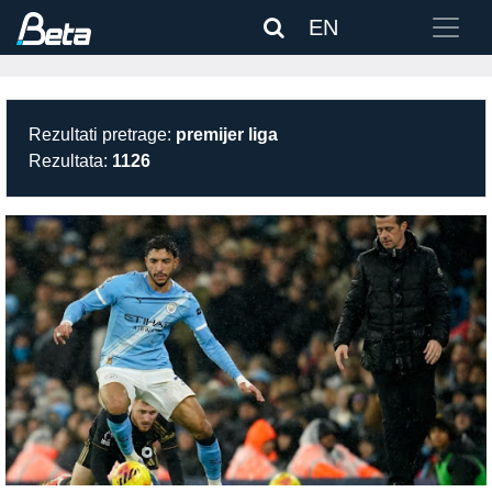
EN
Rezultati pretrage:
premijer liga
Rezultata:
1126