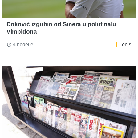
Đoković izgubio od Sinera u polufinalu
Vimbldona
4 nedelje
Tenis
access_time