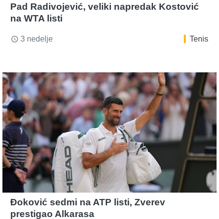
Pad Radivojević, veliki napredak Kostović
na WTA listi
3 nedelje
Tenis
access_time
Đoković sedmi na ATP listi, Zverev
prestigao Alkarasa