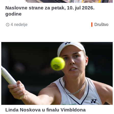
Naslovne strane za petak, 10. jul 2026.
godine
4 nedelje
Društvo
access_time
Linda Noskova u finalu Vimbldona