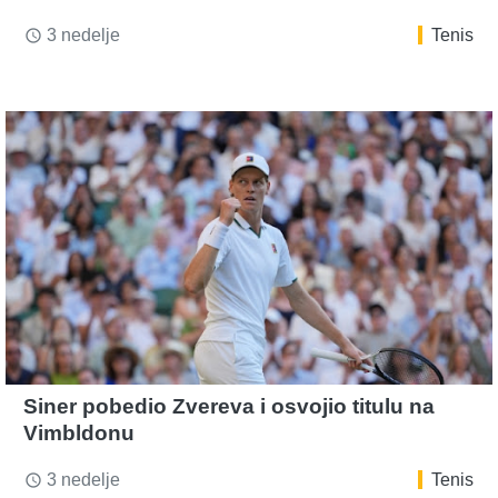
3 nedelje
Tenis
access_time
Siner pobedio Zvereva i osvojio titulu na
Vimbldonu
3 nedelje
Tenis
access_time