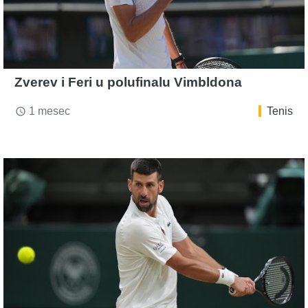
Zverev i Feri u polufinalu Vimbldona
1 mesec
Tenis
access_time