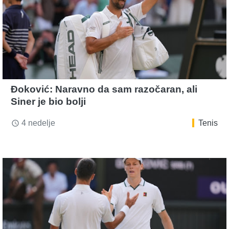
Đoković: Naravno da sam razočaran, ali
Siner je bio bolji
4 nedelje
Tenis
access_time