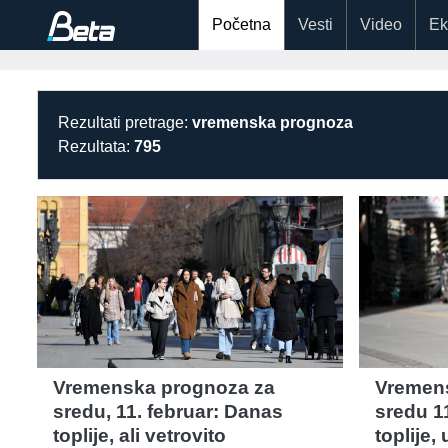
Početna
Vesti
Video
Ek
Rezultati pretrage:
vremenska prognoza
Rezultata:
795
Vremenska prognoza za
Vremen
sredu, 11. februar: Danas
sredu 11
toplije, ali vetrovito
toplije,