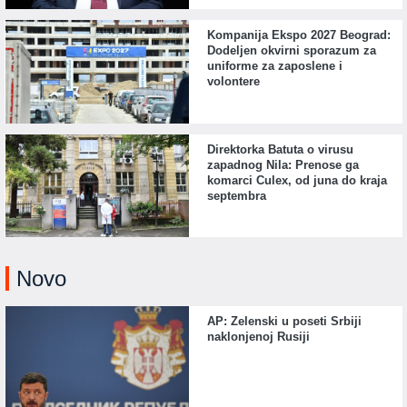
Kompanija Ekspo 2027 Beograd:
Dodeljen okvirni sporazum za
uniforme za zaposlene i
volontere
Direktorka Batuta o virusu
zapadnog Nila: Prenose ga
komarci Culex, od juna do kraja
septembra
Novo
AP: Zelenski u poseti Srbiji
naklonjenoj Rusiji