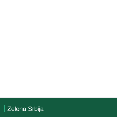
Zelena Srbija