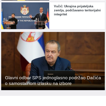
Vučić: Ukrajina prijateljska
zemlja, podržavamo teritorijalni
integritet
Glavni odbor SPS jednoglasno podržao Dačića
o samostalnom izlasku na izbore