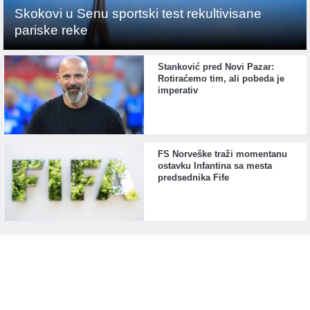
Skokovi u Senu sportski test rekultivisane
pariske reke
Stanković pred Novi Pazar:
Rotiraćemo tim, ali pobeda je
imperativ
FS Norveške traži momentanu
ostavku Infantina sa mesta
predsednika Fife