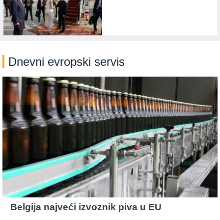
Dnevni evropski servis
Belgija najveći izvoznik piva u EU